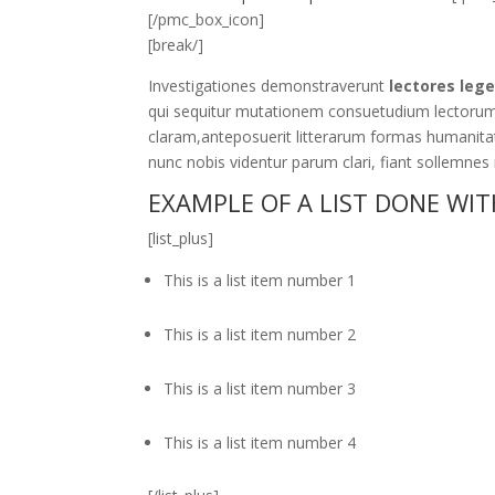
[/pmc_box_icon]
[break/]
Investigationes demonstraverunt
lectores leg
qui sequitur mutationem consuetudium lectorum
claram,anteposuerit litterarum formas humanita
nunc nobis videntur parum clari, fiant sollemnes 
EXAMPLE OF A LIST DONE WI
[list_plus]
This is a list item number 1
This is a list item number 2
This is a list item number 3
This is a list item number 4