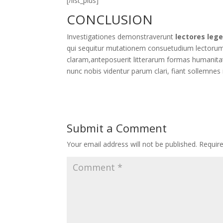
[/list_plus]
CONCLUSION
Investigationes demonstraverunt
lectores leg
qui sequitur mutationem consuetudium lectorum
claram,anteposuerit litterarum formas humanita
nunc nobis videntur parum clari, fiant sollemnes 
Submit a Comment
Your email address will not be published.
Requir