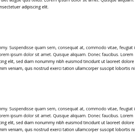
sectetuer adipiscing elit.
ummy.
Suspendisse quam sem, consequat at, commodo vitae, feugiat i
 Lorem ipsum dolor sit amet. Quisque aliquam. Donec faucibus.
Lorem
cing elit, sed diam nonummy nibh euismod tincidunt ut laoreet dolore
im veniam, quis nostrud exerci tation ullamcorper suscipit lobortis ni
ummy.
Suspendisse quam sem, consequat at, commodo vitae, feugiat i
 Lorem ipsum dolor sit amet. Quisque aliquam. Donec faucibus.
Lorem
cing elit, sed diam nonummy nibh euismod tincidunt ut laoreet dolore
im veniam, quis nostrud exerci tation ullamcorper suscipit lobortis ni