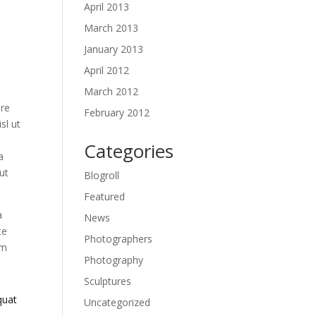
April 2013
March 2013
January 2013
April 2012
March 2012
ore
February 2012
sl ut
Categories
a
ut
Blogroll
Featured
a
News
te
Photographers
im
Photography
Sculptures
quat
Uncategorized