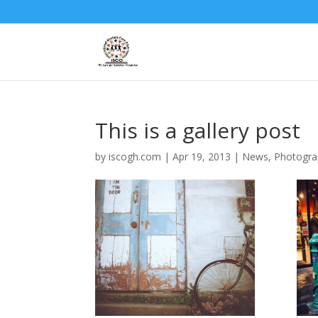
This is a gallery post
by
iscogh.com
|
Apr 19, 2013
|
News
,
Photogra