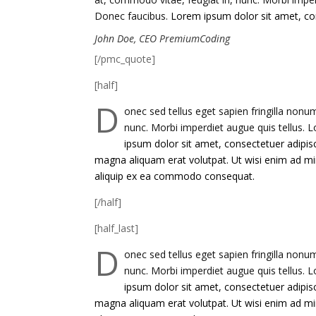
Donec faucibus.
Lorem ipsum dolor sit amet, con
John Doe, CEO PremiumCoding
[/pmc_quote]
[half]
D
onec sed tellus eget sapien fringilla non
nunc. Morbi imperdiet augue quis tellus.
ipsum dolor sit amet, consectetuer adipis
magna aliquam erat volutpat. Ut wisi enim ad min
aliquip ex ea commodo consequat.
[/half]
[half_last]
D
onec sed tellus eget sapien fringilla non
nunc. Morbi imperdiet augue quis tellus.
ipsum dolor sit amet, consectetuer adipis
magna aliquam erat volutpat. Ut wisi enim ad min