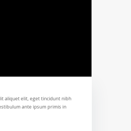
t aliquet elit, eget tincidunt nibh
Vestibulum ante ipsum primis in