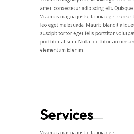
amet, consectetur adipiscing elit. Quisque 
Vivamus magna justo, lacinia eget consect
leo eget malesuada. Mauris blandit aliquet
suscipit tortor eget felis porttitor volutp
porttitor at sem. Nulla porttitor accumsan t
elementum id enim.
Services
Vivamus magna justo, lacinia eget