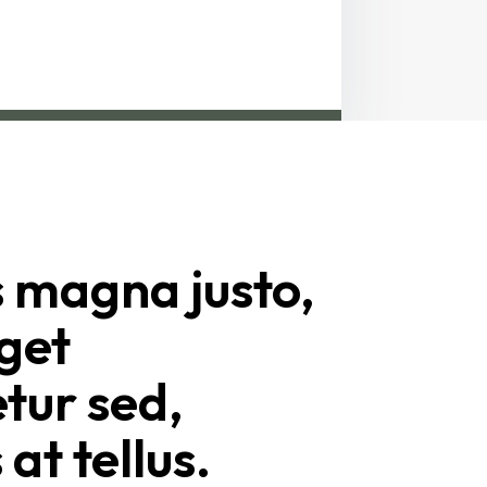
 magna justo,
eget
tur sed,
 at tellus.