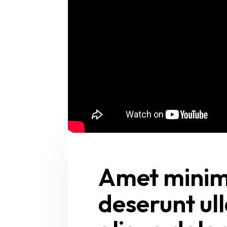
Amet minim 
deserunt ull