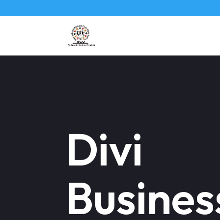
Divi
Busines