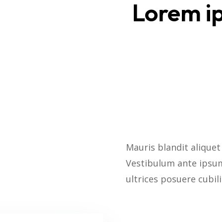
Lorem ip
Mauris blandit aliquet 
Vestibulum ante ipsum 
ultrices posuere cubil