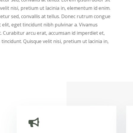
velit nisi, pretium ut lacinia in, elementum id enim.
etur sed, convallis at tellus. Donec rutrum congue
 elit, eget tincidunt nibh pulvinar a. Vivamus
at. Curabitur arcu erat, accumsan id imperdiet et,
incidunt. Quisque velit nisi, pretium ut lacinia in,
