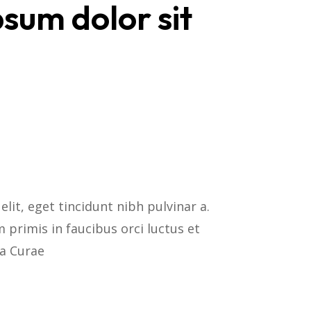
sum dolor sit
elit, eget tincidunt nibh pulvinar a.
primis in faucibus orci luctus et
ia Curae