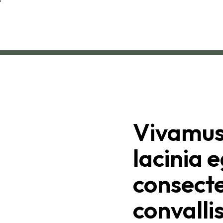
r
Vivamus
lacinia 
consecte
convallis