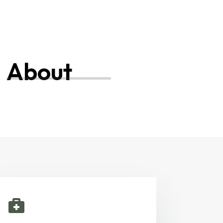
About
